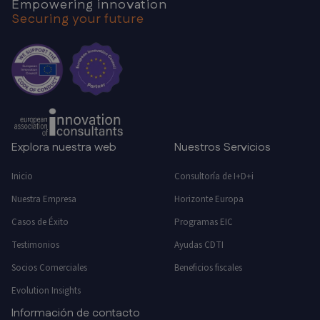
Empowering innovation
Securing your future
Explora nuestra web
Nuestros Servicios
Inicio
Consultoría de I+D+i
Nuestra Empresa
Horizonte Europa
Casos de Éxito
Programas EIC
Testimonios
Ayudas CDTI
Socios Comerciales
Beneficios fiscales
Evolution Insights
Información de contacto