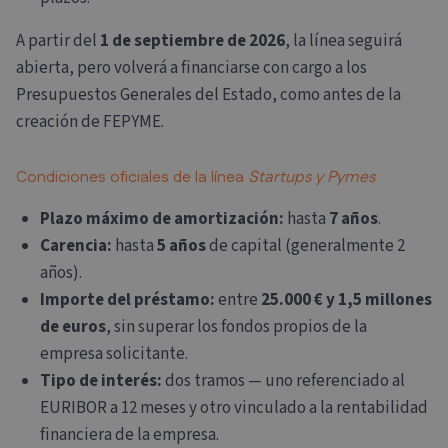
A partir del
1 de septiembre de 2026
, la línea seguirá
abierta, pero volverá a financiarse con cargo a los
Presupuestos Generales del Estado, como antes de la
creación de FEPYME.
Condiciones oficiales de la línea
Startups y Pymes
Plazo máximo de amortización:
hasta
7 años
.
Carencia:
hasta
5 años
de capital (generalmente 2
años).
Importe del préstamo:
entre
25.000 € y 1,5 millones
de euros
, sin superar los fondos propios de la
empresa solicitante.
Tipo de interés:
dos tramos — uno referenciado al
EURIBOR a 12 meses y otro vinculado a la rentabilidad
financiera de la empresa.