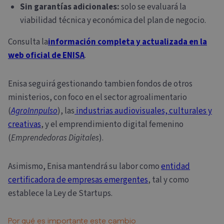
Sin garantías adicionales:
solo se evaluará la
viabilidad técnica y económica del plan de negocio.
Consulta la
información completa y actualizada en la
web oficial de ENISA
.
Enisa seguirá gestionando tambien fondos de otros
ministerios, con foco en el sector agroalimentario
(
AgroInnpulso
), las
industrias audiovisuales, culturales y
creativas
, y el emprendimiento digital femenino
(
Emprendedoras Digitales
).
Asimismo, Enisa mantendrá su labor como
entidad
certificadora de empresas emergentes
, tal y como
establece la Ley de Startups.
Por qué es importante este cambio