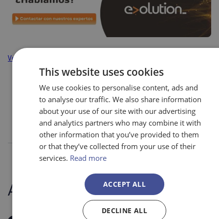
Volver al resumen
This website uses cookies
We use cookies to personalise content, ads and
to analyse our traffic. We also share information
about your use of our site with our advertising
and analytics partners who may combine it with
other information that you’ve provided to them
or that they’ve collected from your use of their
services.
Read more
ACCEPT ALL
Artículos relacionados
DECLINE ALL