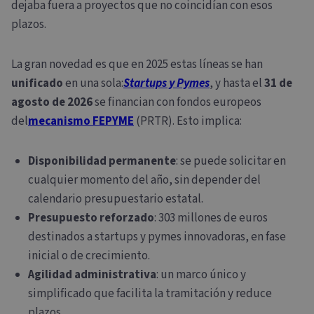
dejaba fuera a proyectos que no coincidían con esos
plazos.
La gran novedad es que en 2025 estas líneas se han
unificado
en una sola:
Startups y Pymes
, y hasta el
31 de
agosto de 2026
se financian con fondos europeos
del
mecanismo FEPYME
(PRTR). Esto implica:
Disponibilidad permanente
: se puede solicitar en
cualquier momento del año, sin depender del
calendario presupuestario estatal.
Presupuesto reforzado
: 303 millones de euros
destinados a startups y pymes innovadoras, en fase
inicial o de crecimiento.
Agilidad administrativa
: un marco único y
simplificado que facilita la tramitación y reduce
plazos.