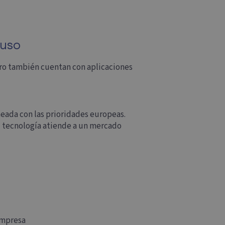
 uso
ero también cuentan con aplicaciones
ineada con las prioridades europeas.
su tecnología atiende a un mercado
empresa