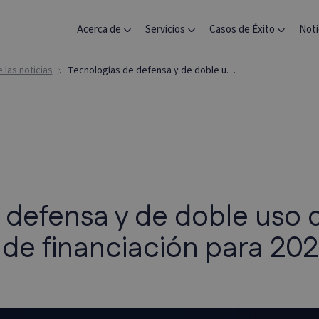
Acerca de
Servicios
Casos de Éxito
Noti
las noticias
Tecnologías de defensa y de doble uso del EIC: nuevas oportunidades de financiación para 2026
 defensa y de doble uso d
de financiación para 20