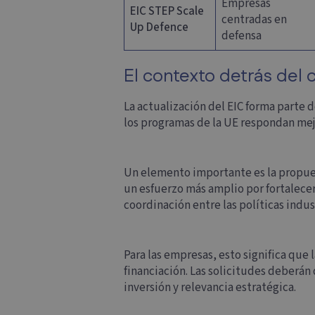
Empresas
EIC STEP Scale
centradas en
Up Defence
defensa
El contexto detrás del
La actualización del EIC forma parte
los programas de la UE respondan mej
Un elemento importante es la propues
un esfuerzo más amplio por fortalecer
coordinación entre las políticas indus
Para las empresas, esto significa que
financiación. Las solicitudes deberán
inversión y relevancia estratégica.