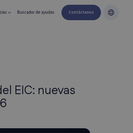
cias
Buscador de ayudas
Contáctanos
el EIC: nuevas
26