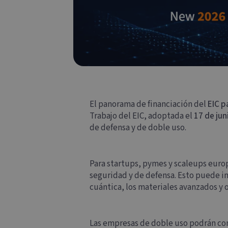
El panorama de financiación del
EIC p
Trabajo del EIC, adoptada el
17 de jun
de defensa y de doble uso.
Para startups, pymes y scaleups europ
seguridad y de defensa. Esto puede inc
cuántica, los materiales avanzados y o
Las empresas de doble uso podrán con