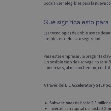
podrían ser elegibles para la nueva c
Qué significa esto par
Las tecnologías de doble uso se desa
creíbles en defensa o seguridad.
Para estas empresas, la pregunta clave
Un posible caso de uso vago no es suf
comercial y, al mismo tiempo, contribu
A través del
EIC Accelerator
y
STEP Sc
Subvenciones de hasta 2,5 millone
Inversión en capital de hasta 30 m