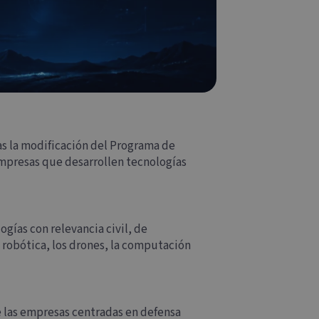
as la modificación del Programa de
empresas que desarrollen tecnologías
gías con relevancia civil, de
a robótica, los drones, la computación
e las empresas centradas en defensa