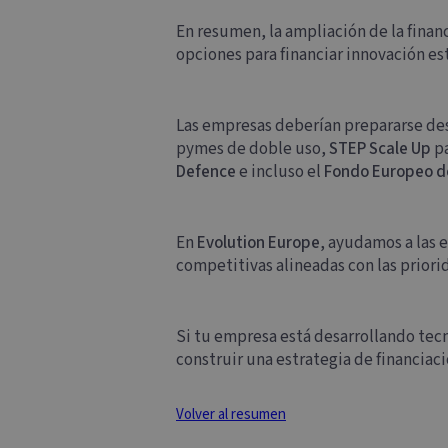
En resumen, la ampliación de la finan
opciones para financiar innovación es
Las empresas deberían prepararse de
pymes de doble uso,
STEP Scale Up
pa
Defence
e incluso el
Fondo Europeo d
En
Evolution Europe
, ayudamos a las 
competitivas alineadas con las priori
Si tu empresa está desarrollando tec
construir una estrategia de financiaci
Volver al resumen