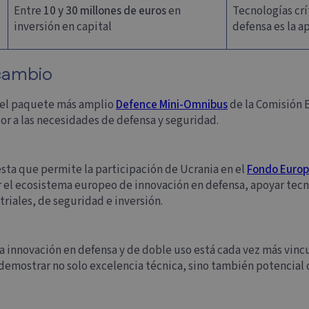
Entre
10 y 30 millones de euros
en
Tecnologías crí
inversión en capital
defensa es la a
 cambio
 del paquete más amplio
Defence Mini-Omnibus
de la Comisión 
or a las necesidades de defensa y seguridad.
ta que permite la participación de Ucrania en el
Fondo Europ
 el ecosistema europeo de innovación en defensa, apoyar tecno
triales, de seguridad e inversión.
 la innovación en defensa y de doble uso está cada vez más vinc
 demostrar no solo excelencia técnica, sino también potencial