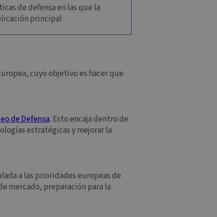
ticas de defensa en las que la
plicación principal
Europea, cuyo objetivo es hacer que
eo de Defensa
. Esto encaja dentro de
logías estratégicas y mejorar la
ulada a las prioridades europeas de
 de mercado, preparación para la