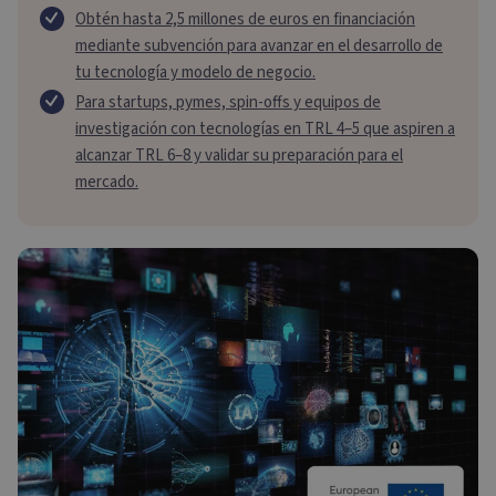
Obtén hasta 2,5 millones de euros en financiación
mediante subvención para avanzar en el desarrollo de
tu tecnología y modelo de negocio.
Para startups, pymes, spin-offs y equipos de
investigación con tecnologías en TRL 4–5 que aspiren a
alcanzar TRL 6–8 y validar su preparación para el
mercado.