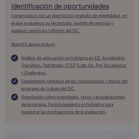
Identificación de oportunidades
Comenzamos con un diagnóstico gratuito de elegibilidad, en
el que evaluamos su tecnología, modelo de negocio y
madurez según los criterios del EIC.
Nuestro apoyo incluye:
Análisis de adecuación estratégica en EIC Accelerator,
Transition, Pathfinder, STEP Scale Up, Pre-Accelerator
y Challenges.
Seguimiento continuo de las convocatorias y plazos del
programa de trabajo del EIC.
Orientación sobre prioridades, retos y actualizaciones
del programa.
Posicionamiento estratégico para
maximizar las puntuaciones de la evaluación.