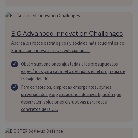
EIC Advanced Innovation Challenges
Aborda los retos estratégicos y sociales más acuciantes de
Europa con innovaciones revolucionarias.
Obtén subvenciones ajustadas a los presupuestos
específicos para cada reto definidos en el programa de
trabajo del EIC.
Para consorcios, empresas emergentes, pymes,
universidades y organizaciones de investigación que
desarrollen soluciones disruptivas para retos
concretos de la UE.