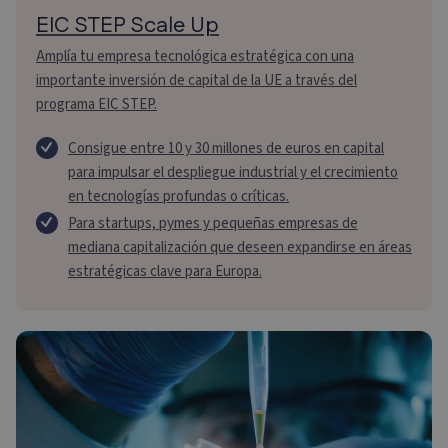
EIC STEP Scale Up
Amplía tu empresa tecnológica estratégica con una
importante inversión de capital de la UE a través del
programa EIC STEP.
Consigue entre 10 y 30 millones de euros en capital
para impulsar el despliegue industrial y el crecimiento
en tecnologías profundas o críticas.
Para startups, pymes y pequeñas empresas de
mediana capitalización que deseen expandirse en áreas
estratégicas clave para Europa.