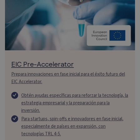
EIC Pre-Accelerator
Prepara innovaciones en fase inicial para el éxito futuro del
EIC Accelerator.
Obtén ayudas específicas para reforzar la tecnología, la
estrategia empresarial y la preparación para la
inversión.
Para startups, spin-offs e innovadores en fase inicial,
especialmente de países en expansión, con
tecnologías TRL 4-5.