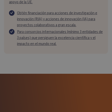
apoyo de la UE.
Obtén financiación para acciones de investigación e
innovación (RIA) y acciones de innovación (IA) para
proyectos colaborativos a gran escala.
Para consorcios internacionales (mínimo 3 entidades de
3 países) que persiguen la excelencia científica y el
impacto en el mundo real.
“La experiencia y el apoyo