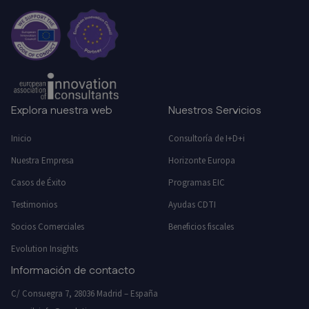
Explora nuestra web
Nuestros Servicios
Inicio
Consultoría de I+D+i
Nuestra Empresa
Horizonte Europa
Casos de Éxito
Programas EIC
Testimonios
Ayudas CDTI
Socios Comerciales
Beneficios fiscales
Evolution Insights
Información de contacto
C/ Consuegra 7, 28036 Madrid – España