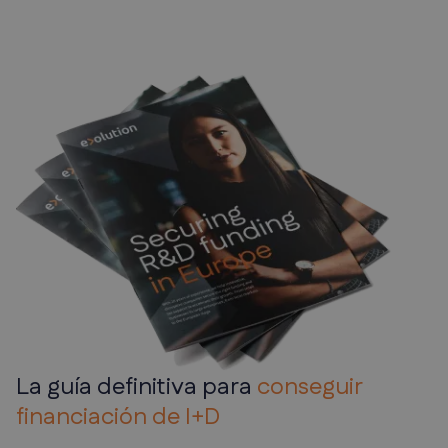
La guía definitiva para
conseguir
financiación de I+D