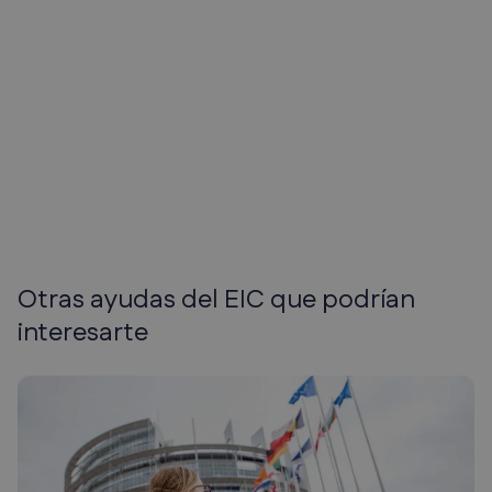
Bionomous
Otras ayudas del EIC que podrían
interesarte