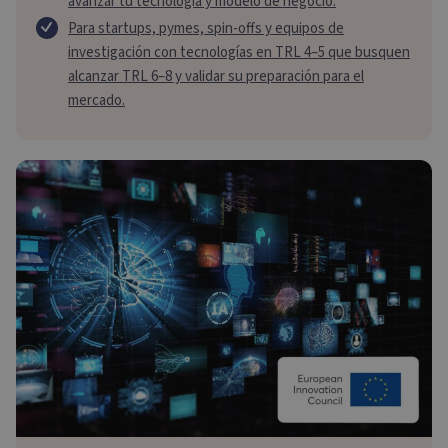
avanzar tu tecnología y modelo de negocio.
Para startups, pymes, spin-offs y equipos de
investigación con tecnologías en TRL 4–5 que busquen
alcanzar TRL 6–8 y validar su preparación para el
mercado.