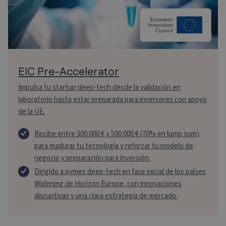
EIC Pre-Accelerator
Impulsa tu startup deep-tech desde la validación en
laboratorio hasta estar preparada para inversores con apoyo
de la UE.
Recibe entre 300.000 € y 500.000 € (70% en lump sum)
para madurar tu tecnología y reforzar tu modelo de
negocio y preparación para inversión.
Dirigido a pymes deep-tech en fase inicial de los países
Widening de Horizon Europe, con innovaciones
disruptivas y una clara estrategia de mercado.