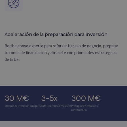
Aceleración de la preparación para inversión
Recibe apoyo experto para reforzar tu caso de negocio, preparar
tu ronda de financiación y alinearte con prioridades estratégicas
de la UE.
30 M€
3-5x
300 M€
Máximo de inversión en equity
Cataliza rondas mayores
Presupuesto total de la
convocatoria