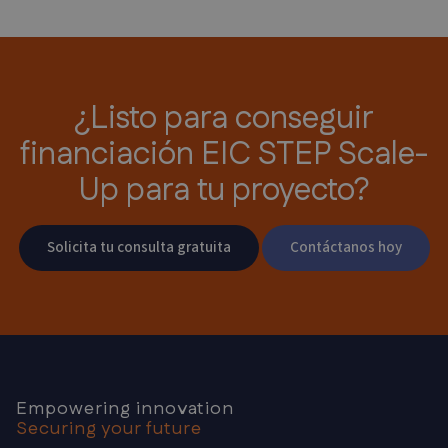
¿Listo para conseguir
financiación EIC STEP Scale-
Up para tu proyecto?
Solicita tu consulta gratuita
Contáctanos hoy
Empowering innovation
Securing your future