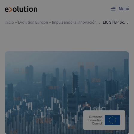
Menú
Inicio – Evolution Europe – Impulsando la innovación
EIC STEP Scale-Up | Apoyo a la solicitud