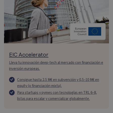
EIC Accelerator
Lleva tu innovación deep-tech al mercado con financiación e
inversión europeas.
Consigue hasta 2,5 M€ en subvención y 0,5–10 M€ en
equity (o financiación mixta).
Para startups y pymes con tecnologías en TRL 6–8,
listas para escalar y comercializar globalmente.