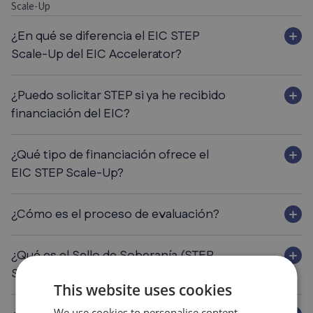
Scale-Up
¿En qué se diferencia el EIC STEP
Scale-Up del EIC Accelerator?
¿Puedo solicitar STEP si ya he recibido
financiación del EIC?
¿Qué tipo de financiación ofrece el
EIC STEP Scale-Up?
¿Cómo es el proceso de evaluación?
¿Qué es el Sello de Soberanía (STEP
Seal)?
This website uses cookies
We use cookies to personalise content,