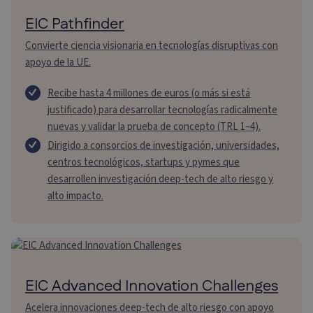
EIC Pathfinder
Convierte ciencia visionaria en tecnologías disruptivas con
apoyo de la UE.
Recibe hasta 4 millones de euros (o más si está
justificado) para desarrollar tecnologías radicalmente
nuevas y validar la prueba de concepto (TRL 1–4).
Dirigido a consorcios de investigación, universidades,
centros tecnológicos, startups y pymes que
desarrollen investigación deep-tech de alto riesgo y
alto impacto.
EIC Advanced Innovation Challenges
Acelera innovaciones deep-tech de alto riesgo con apoyo