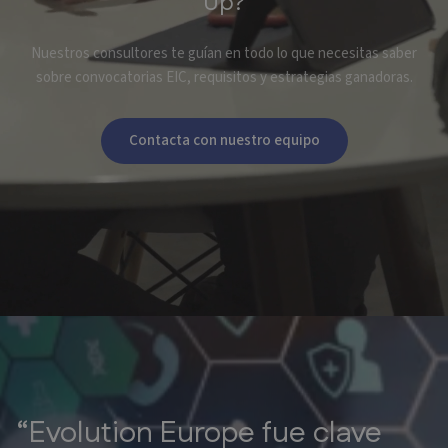
Up?
Nuestros consultores te guían en todo lo que necesitas saber
sobre convocatorias EIC, requisitos y estrategias ganadoras.
Contacta con nuestro equipo
“Evolution Europe fue clave