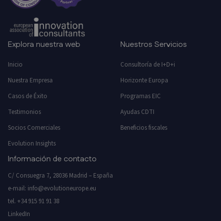
Explora nuestra web
Nuestros Servicios
Inicio
Consultoría de I+D+i
Nuestra Empresa
Horizonte Europa
Casos de Éxito
Programas EIC
Testimonios
Ayudas CDTI
Socios Comerciales
Beneficios fiscales
Evolution Insights
Información de contacto
C/ Consuegra 7, 28036 Madrid – España
e-mail:
info@evolutioneurope.eu
tel.
+34 915 91 91 38
LinkedIn