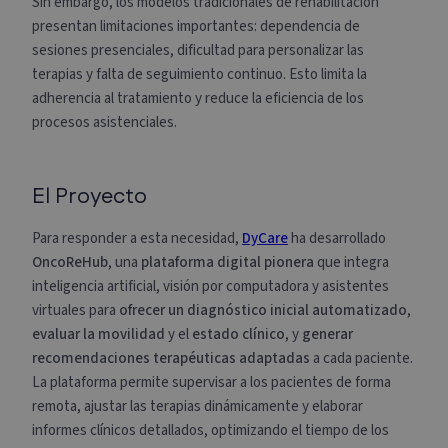
Sin embargo, los modelos tradicionales de rehabilitación
presentan limitaciones importantes: dependencia de
sesiones presenciales, dificultad para personalizar las
terapias y falta de seguimiento continuo. Esto limita la
adherencia al tratamiento y reduce la eficiencia de los
procesos asistenciales.
El Proyecto
Para responder a esta necesidad,
DyCare
ha desarrollado
OncoReHub
, una
plataforma digital pionera
que integra
inteligencia artificial, visión por computadora y asistentes
virtuales para
ofrecer un diagnóstico inicial automatizado
,
evaluar la movilidad
y el
estado clínico
, y
generar
recomendaciones terapéuticas adaptadas
a cada paciente.
La plataforma permite supervisar a los pacientes de forma
remota, ajustar las terapias dinámicamente y elaborar
informes clínicos detallados, optimizando el tiempo de los