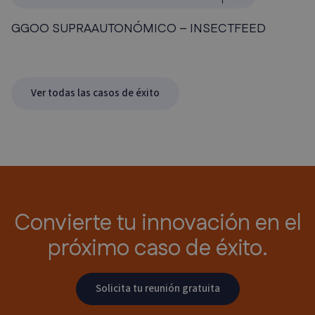
GGOO SUPRAAUTONÓMICO – INSECTFEED
Ver todas las casos de éxito
Convierte tu innovación
en el
próximo caso de éxito.
Solicita tu reunión gratuita