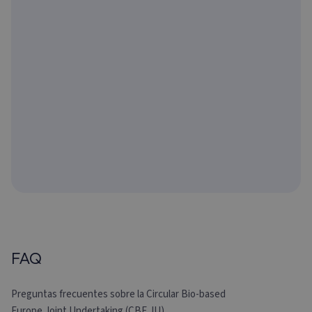
FAQ
Preguntas frecuentes sobre la Circular Bio-based
Europe Joint Undertaking (CBE JU)