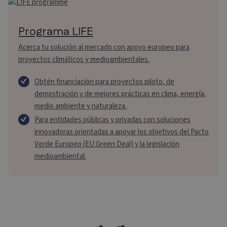
Programa LIFE
Acerca tu solución al mercado con apoyo europeo para
proyectos climáticos y medioambientales.
Obtén financiación para proyectos piloto, de
demostración y de mejores prácticas en clima, energía,
medio ambiente y naturaleza.
Para entidades públicas y privadas con soluciones
innovadoras orientadas a apoyar los objetivos del Pacto
Verde Europeo (EU Green Deal) y la legislación
medioambiental.