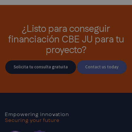
¿Listo para conseguir
financiación CBE JU para tu
proyecto?
Solicita tu consulta gratuita
Contact us today
Empowering innovation
Securing your future