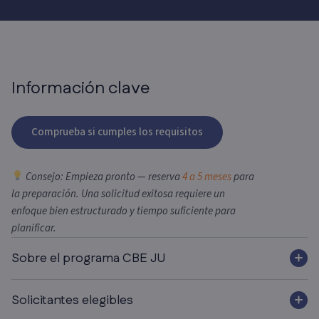
Información clave
Comprueba si cumples los requisitos
Consejo: Empieza pronto — reserva
4 a 5 meses
para
la preparación. Una solicitud exitosa requiere un
enfoque bien estructurado y tiempo suficiente para
planificar.
Sobre el programa CBE JU
Solicitantes elegibles
El
CBE JU
(Circular Bio-based Europe Joint Undertaking)