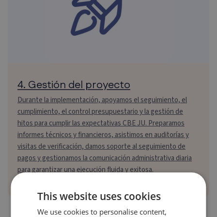
4. Gestión del proyecto
Durante la implementación, apoyamos el seguimiento, el
cumplimiento, el control presupuestario y la gestión de
hitos para cumplir las expectativas CBE JU. Preparamos
informes técnicos y financieros, asistimos en auditorías y
visitas de verificación, damos soporte al seguimiento de
pagos y gestionamos la comunicación administrativa diaria
para garantizar una ejecución fluida y exitosa.
This website uses cookies
We use cookies to personalise content,