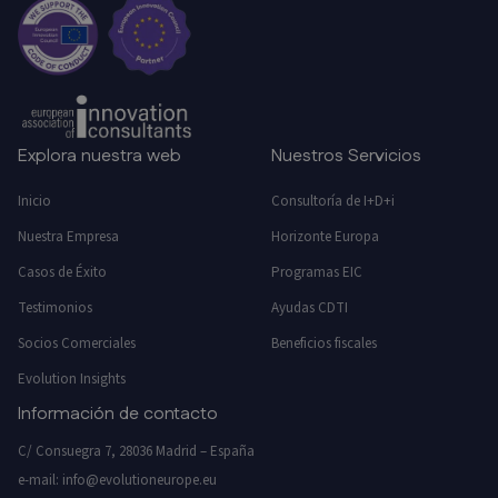
Explora nuestra web
Nuestros Servicios
Inicio
Consultoría de I+D+i
Nuestra Empresa
Horizonte Europa
Casos de Éxito
Programas EIC
Testimonios
Ayudas CDTI
Socios Comerciales
Beneficios fiscales
Evolution Insights
Información de contacto
C/ Consuegra 7, 28036 Madrid – España
e-mail:
info@evolutioneurope.eu