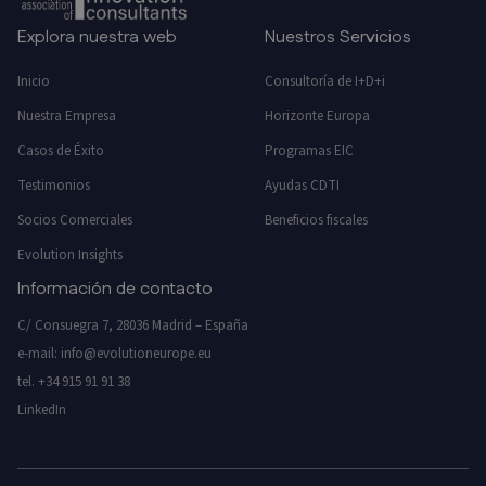
Explora nuestra web
Nuestros Servicios
Inicio
Consultoría de I+D+i
Nuestra Empresa
Horizonte Europa
Casos de Éxito
Programas EIC
Testimonios
Ayudas CDTI
Socios Comerciales
Beneficios fiscales
Evolution Insights
Información de contacto
C/ Consuegra 7, 28036 Madrid – España
e-mail:
info@evolutioneurope.eu
tel.
+34 915 91 91 38
LinkedIn