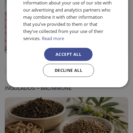
information about your use of our site with
our advertising and analytics partners who
may combine it with other information
that you’ve provided to them or that
they’ve collected from your use of their
services.
Read more
ACCEPT ALL
Programas
Alimentación, agricultura y medio
DECLINE ALL
Nacionales
ambiente
INGULADOS – BALIMMUNE