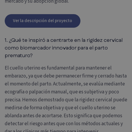
mercado y su adopción global.
Ver la descripción del proyecto
1. ¿Qué te inspiró a centrarte en la rigidez cervical
como biomarcador innovador para el parto
prematuro?
El cuello uterino es fundamental para mantener el
embarazo, ya que debe permanecer firme y cerrado hasta
el momento del parto. Actualmente, se evalúa mediante
ecografía o palpación manual, que es subjetiva y poco
precisa. Hemos demostrado que la rigidez cervical puede
medirse de forma objetiva y que el cuello uterino se
ablanda antes de acortarse. Esto significa que podemos
detectar el riesgo antes que con los métodos actuales y
dar a los clínicos más tiempo para intervenir.