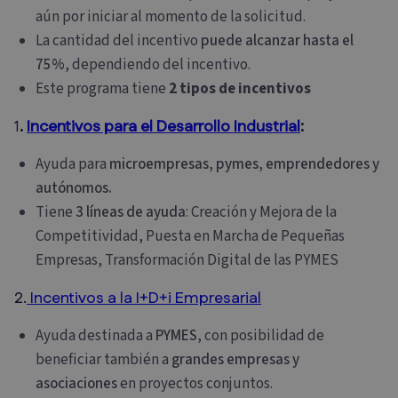
aún por iniciar al momento de la solicitud.
La cantidad del incentivo
puede alcanzar hasta el
75%
, dependiendo del incentivo.
Este programa tiene
2 tipos de incentivos
1
.
Incentivos para el Desarrollo Industrial
:
Ayuda para
microempresas, pymes, emprendedores y
autónomos.
Tiene
3 líneas de ayuda
: Creación y Mejora de la
Competitividad, Puesta en Marcha de Pequeñas
Empresas, Transformación Digital de las PYMES
2.
Incentivos a la I+D+i Empresarial
Ayuda destinada a
PYMES
, con posibilidad de
beneficiar también a
grandes empresas y
asociaciones
en proyectos conjuntos.