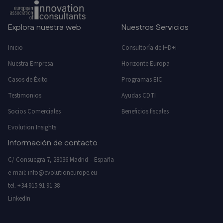
Explora nuestra web
Nuestros Servicios
Inicio
Consultoría de I+D+i
Nuestra Empresa
Horizonte Europa
Casos de Éxito
Programas EIC
Testimonios
Ayudas CDTI
Socios Comerciales
Beneficios fiscales
Evolution Insights
Información de contacto
C/ Consuegra 7, 28036 Madrid – España
e-mail:
info@evolutioneurope.eu
tel.
+34 915 91 91 38
LinkedIn