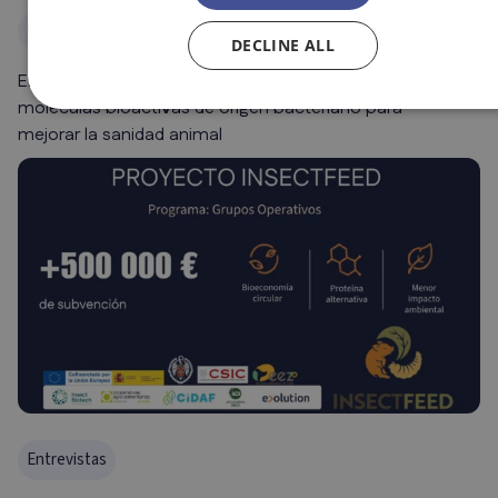
Entrevistas
DECLINE ALL
Entrevista de Innovación: BALIMMUNE investiga
moléculas bioactivas de origen bacteriano para
mejorar la sanidad animal
Entrevistas