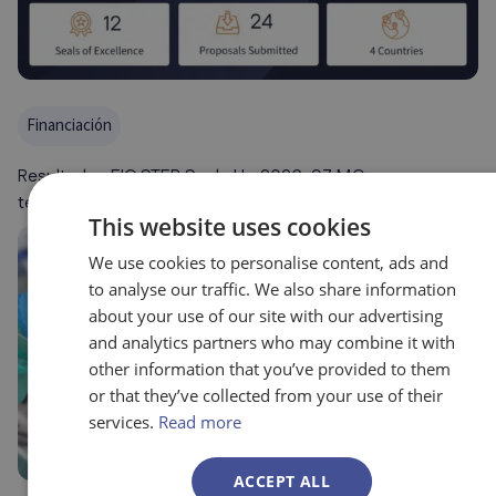
Financiación
Resultados EIC STEP Scale Up 2026: 97 M€ y
tendencias clave
This website uses cookies
We use cookies to personalise content, ads and
to analyse our traffic. We also share information
about your use of our site with our advertising
and analytics partners who may combine it with
other information that you’ve provided to them
or that they’ve collected from your use of their
services.
Read more
ACCEPT ALL