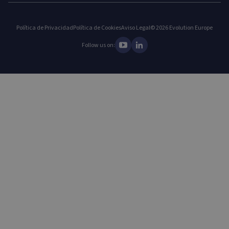
Política de Privacidad
Política de Cookies
Aviso Legal
© 2026 Evolution Europe
Follow us on: